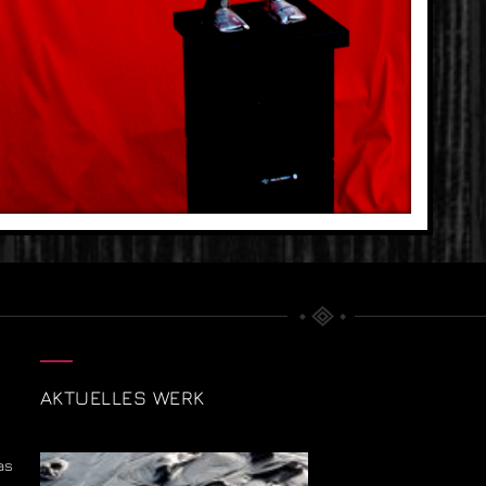
AKTUELLES WERK
as