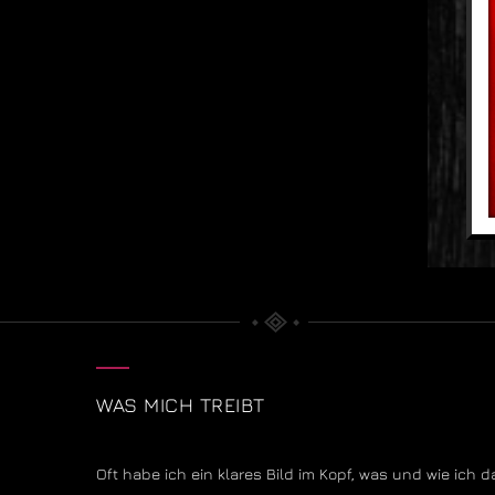
WAS MICH TREIBT
Oft habe ich ein klares Bild im Kopf, was und wie ich d