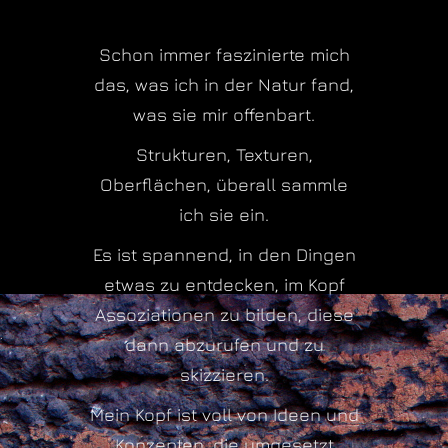
Schon immer faszinierte mich
das, was ich in der Natur fand,
was sie mir offenbart.
Strukturen, Texturen,
Oberflächen, überall sammle
ich sie ein.
Es ist spannend, in den Dingen
etwas zu entdecken, im Kopf
Assoziationen zu bilden, diese
dann abzurufen und zu
skizzieren.
Mein Kopf ist voll von Ideen und
Konzepten, die umgesetzt