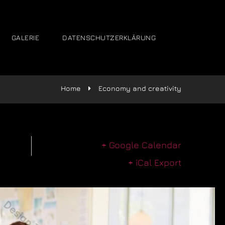
GALERIE
DATENSCHUTZERKLÄRUNG
Home
Economy and creativity
+ Google Calendar
+ iCal Export