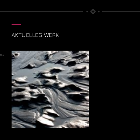
AKTUELLES WERK
as