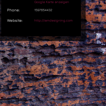
Google Karte anzeigen
Phone:
1597654432
Website:
http://iamdesigning.com