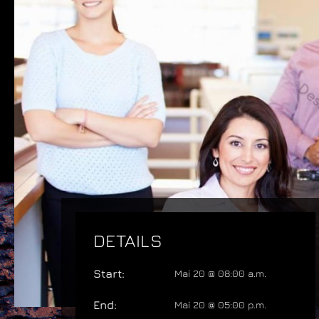
DETAILS
Start:
Mai 20 @ 08:00 a.m.
End:
Mai 20 @ 05:00 p.m.