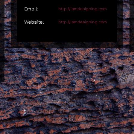
Email:
http://iamdesigning.com
Website:
http://iamdesigning.com