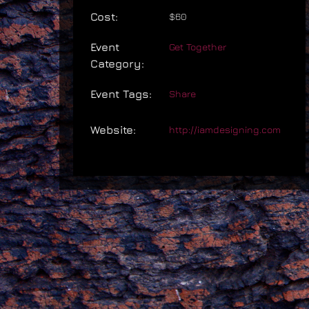
Cost:
$60
Event
Get Together
Category:
Event Tags:
Share
Website:
http://iamdesigning.com